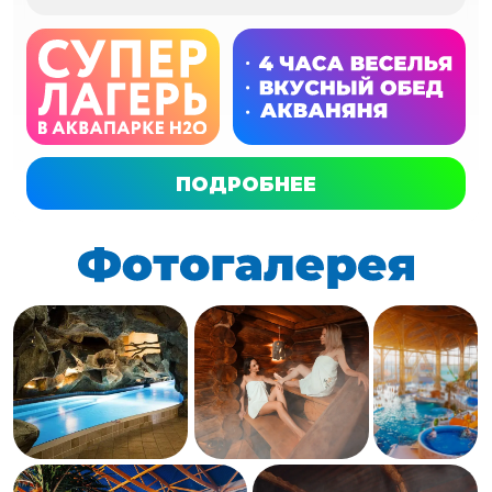
Купить билеты
8 8OO 1OO 999 3
info@h2opark.ru
СЛЕДИТЕ ЗА