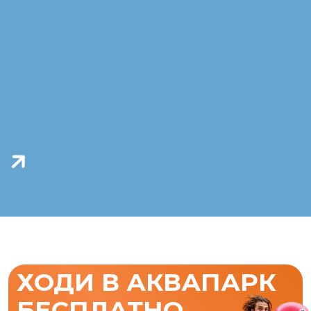
ХОДИ В АКВАПАРК
БЕСПЛАТНО
КАК СХОДИТЬ В АКВАПАРК БЕСПЛАТНО?
ПРИОБРЕТИ УСЛУГИ НА СУММУ ОТ 3 ООО ₽
НАСЛАДИСЬ ОТДЫХОМ
ПОЛУЧИ БИЛЕТ В АКВАПАРК НА 2 ЧАСА
Только для
клиентов H2O Life
НАПРИМЕР, МОЖНО