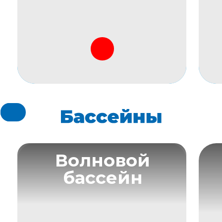
Волновой
Спа
бассейн